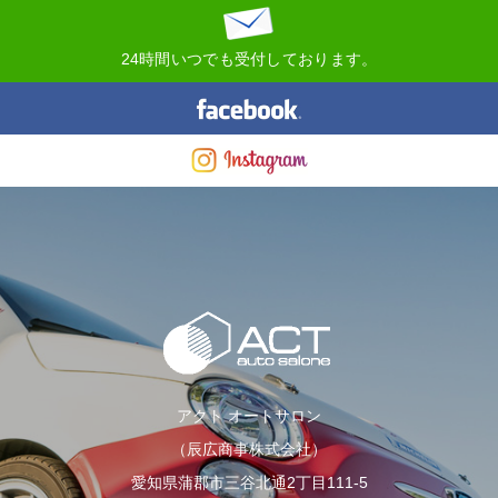
24時間いつでも受付しております。
アクト オートサロン
（辰広商事株式会社）
愛知県蒲郡市三谷北通2丁目111-5