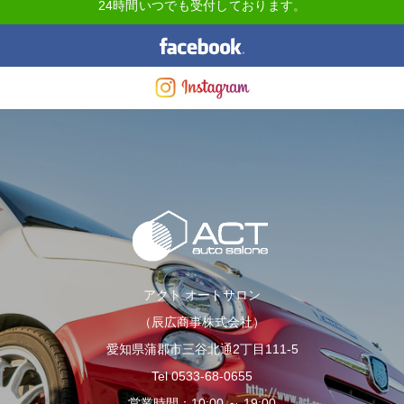
24時間いつでも受付しております。
アクト オートサロン
（辰広商事株式会社）
愛知県蒲郡市三谷北通2丁目111-5
Tel 0533-68-0655
営業時間：10:00 ～ 19:00