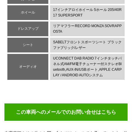
17インチアロイホイール 5ホール 205/40R
ホイール
17 SUPERSPORT
リアマフラーRECORD MONZA SOVRAPP
ドレスアップ
OSTA
SABELTフロントスポーツシート ブラック
シート
ファブリック/レザー
UCONNECT DAB RADIO 7インチタッチパ
ネル式AM/FM電子チューナー付ステレオBl
オーディオ
uetooth,AUX-IN/USBポート,APPLE CARP
LAY / ANDROID AUTOシステム
この車両へのメールでのお問い合せ
はこちら