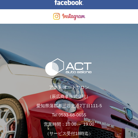
アクト オートサロン
（辰広商事株式会社）
愛知県蒲郡市三谷北通2丁目111-5
Tel 0533-68-0655
営業時間：10:00 ～ 19:00
（サービス受付18時迄）