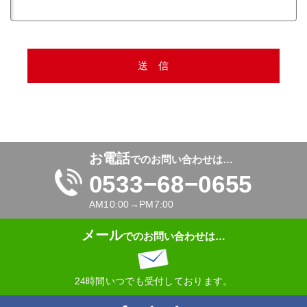
お電話
でのお問い合わせは…
0533−68−0655
AM10:00→PM7:00
メール
でのお問い合わせは…
24時間いつでも受付しております。