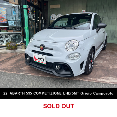
22’ ABARTH 595 COMPETIZIONE LHD/5MT Grigio Campovolo
SOLD OUT