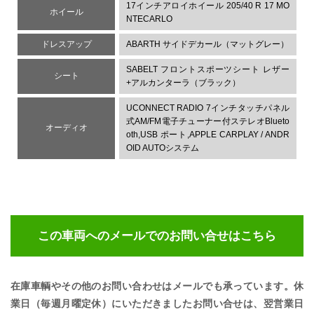
17インチアロイホイール 205/40 R 17 MO
ホイール
NTECARLO
ドレスアップ
ABARTH サイドデカール（マットグレー）
SABELT フロントスポーツシート レザー
シート
+アルカンターラ（ブラック）
UCONNECT RADIO 7インチタッチパネル
式AM/FM電子チューナー付ステレオBlueto
オーディオ
oth,USB ポート,APPLE CARPLAY / ANDR
OID AUTOシステム
この車両へのメールでのお問い合せ
はこちら
在庫車輌やその他のお問い合わせはメールでも承っています。
休
業日（毎週月曜定休）にいただきましたお問い合せは、
翌営業日