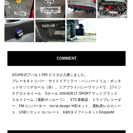
COMMENT
2018年式アバルト595 ピスタが入庫しました。
ブレーキキャリパー・サイドドアミラー・バンパートリム・ボンネ
ットサソリデカール（赤）、リアプライバシーウインドウ、17イン
チアロイホイール 5ホール 205/40R17 SPORT マットブラック、
スカイドーム（電動サンルーフ）、ETC車載器、ドライブレコーダ
ー、FMコンバーター、ino la design HIDキット、運転席レカロシー
ト、USBソケット セパレート、K&NタイフーンキットGruppeM