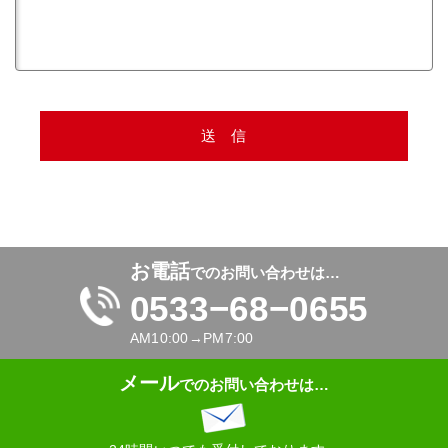
お電話
でのお問い合わせは…
0533−68−0655
AM10:00→PM7:00
メール
でのお問い合わせは…