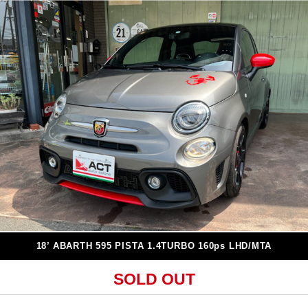
18’ ABARTH 595 PISTA 1.4TURBO 160ps LHD/MTA
SOLD OUT