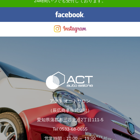
24時間いつでも受付しております。
アクト オートサロン
（辰広商事株式会社）
愛知県蒲郡市三谷北通2丁目111-5
Tel 0533-68-0655
営業時間：10:00 ～ 19:00