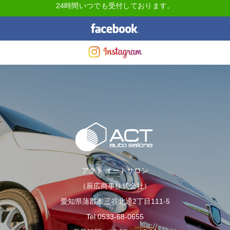
24時間いつでも受付しております。
アクト オートサロン
（辰広商事株式会社）
愛知県蒲郡市三谷北通2丁目111-5
Tel 0533-68-0655