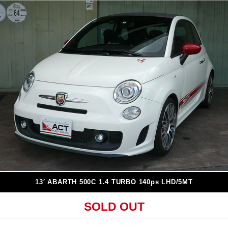
13′ ABARTH 500C 1.4 TURBO 140ps LHD/5MT
SOLD OUT