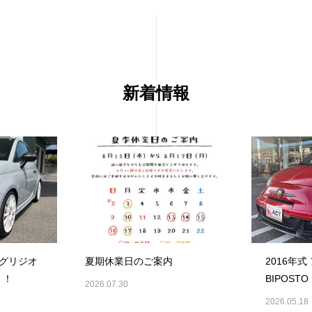
新着情報
 グリジオ
夏期休業日のご案内
2016年式
！！
BIPOSTO F
2026.07.30
1.4TUR
2026.05.18