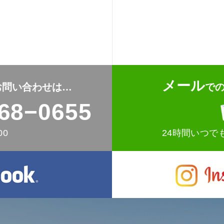
メール
お問い合わせは…
で
68−0655
00
24時間いつで