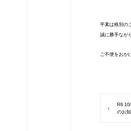
平素は格別の
誠に勝手ながら
ご不便をおか
R6 
のお知