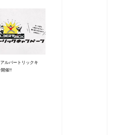
/31 アルバートリックキ
開催!!