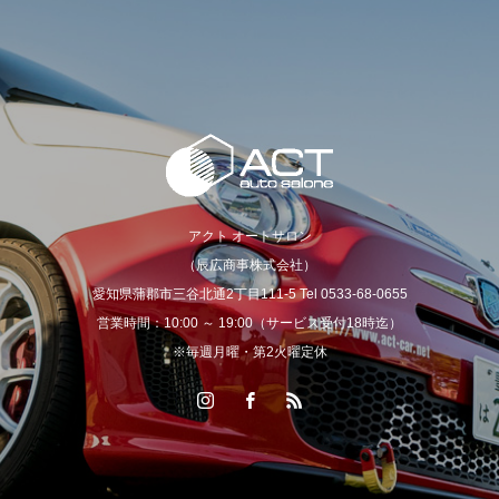
アクト オートサロン
（辰広商事株式会社）
愛知県蒲郡市三谷北通2丁目111-5 Tel 0533-68-0655
営業時間：10:00 ～ 19:00（サービス受付18時迄）
※毎週月曜・第2火曜定休