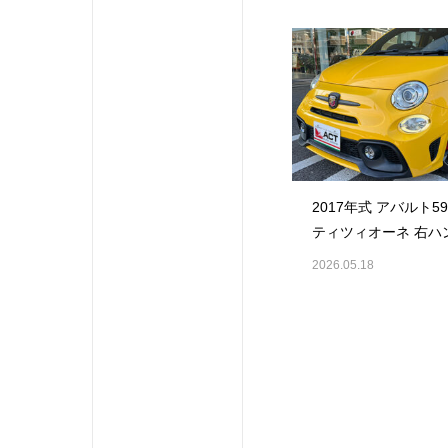
2017年式 アバルト5
ティツィオーネ 右ハ
マニュアルが入庫し
2026.05.18