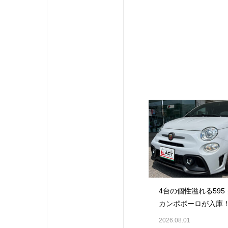
4台の個性溢れる595
カンポボーロが入庫
2026.08.01