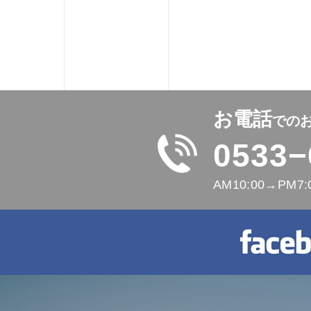
お電話
での
0533−
AM10:00→PM7: