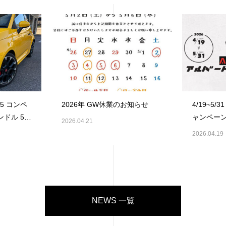
た！
95 コンペ
2026年 GW休業のお知らせ
4/19~5
ンドル 5速
ャンペーン
2026.04.21
ました！
2026.04.19
NEWS 一覧