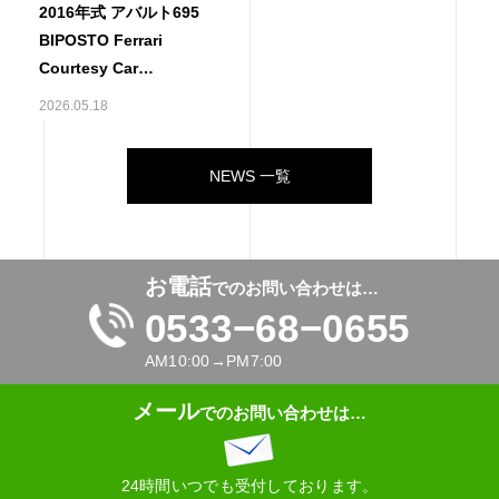
2016年式 アバルト695
BIPOSTO Ferrari
Courtesy Car
1.4TURBO 190psが入庫
2026.05.18
しました！
NEWS 一覧
お電話
でのお問い合わせは…
0533−68−0655
AM10:00→PM7:00
メール
でのお問い合わせは…
24時間いつでも受付しております。