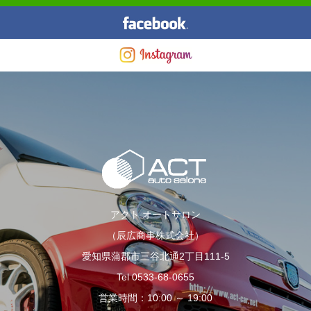
アクト オートサロン
（辰広商事株式会社）
愛知県蒲郡市三谷北通2丁目111-5
Tel 0533-68-0655
営業時間：10:00 ～ 19:00