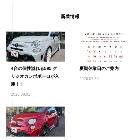
新着情報
4台の個性溢れる595 グ
夏期休業日のご案内
リジオカンポボーロが入
2026.07.30
庫！！
2026.08.01